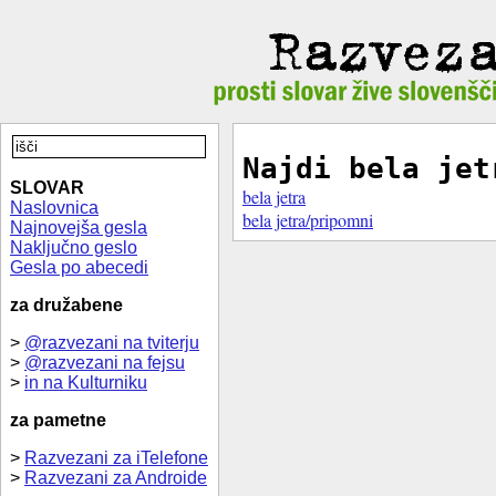
Najdi bela jet
SLOVAR
bela jetra
Naslovnica
bela jetra/pripomni
Najnovejša gesla
Naključno geslo
Gesla po abecedi
za družabene
>
@razvezani na tviterju
>
@razvezani na fejsu
>
in na Kulturniku
za pametne
>
Razvezani za iTelefone
>
Razvezani za Androide