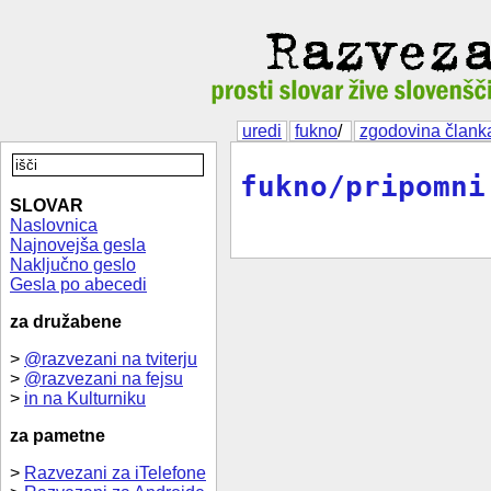
uredi
fukno
/
zgodovina člank
fukno/pripomni
SLOVAR
Naslovnica
Najnovejša gesla
Naključno geslo
Gesla po abecedi
za družabene
>
@razvezani na tviterju
>
@razvezani na fejsu
>
in na Kulturniku
za pametne
>
Razvezani za iTelefone