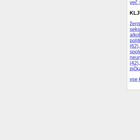
več 
KL
žens
seks
alko
polit
(62)
spol
neum
(42)
pičk
vse 