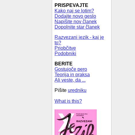
PRISPEVAJTE
Kako naj se lotim?
Dodajte novo geslo
Napišite nov članek
Dopolnite star članek
Razvezani jezik - kaj je
to?
Priobčitve
Podobniki
BERITE
Gostujoče pero
Teorija in praksa
Ali veste, da ...
Pišite
uredniku
What is this?