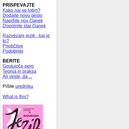
PRISPEVAJTE
Kako naj se lotim?
Dodajte novo geslo
Napišite nov članek
Dopolnite star članek
Razvezani jezik - kaj je
to?
Priobčitve
Podobniki
BERITE
Gostujoče pero
Teorija in praksa
Ali veste, da ...
Pišite
uredniku
What is this?