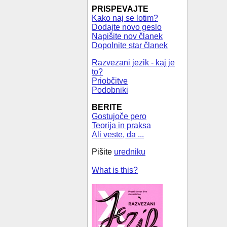
PRISPEVAJTE
Kako naj se lotim?
Dodajte novo geslo
Napišite nov članek
Dopolnite star članek
Razvezani jezik - kaj je
to?
Priobčitve
Podobniki
BERITE
Gostujoče pero
Teorija in praksa
Ali veste, da ...
Pišite
uredniku
What is this?