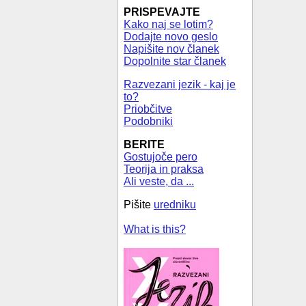
PRISPEVAJTE
Kako naj se lotim?
Dodajte novo geslo
Napišite nov članek
Dopolnite star članek
Razvezani jezik - kaj je
to?
Priobčitve
Podobniki
BERITE
Gostujoče pero
Teorija in praksa
Ali veste, da ...
Pišite
uredniku
What is this?