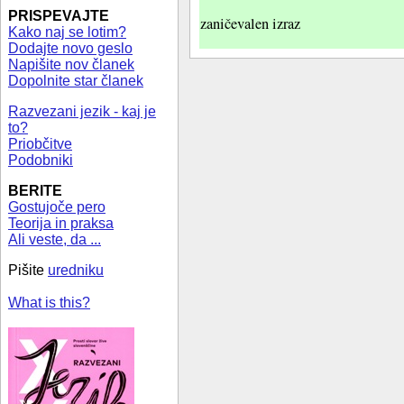
PRISPEVAJTE
zaničevalen izraz
Kako naj se lotim?
Dodajte novo geslo
Napišite nov članek
Dopolnite star članek
Razvezani jezik - kaj je
to?
Priobčitve
Podobniki
BERITE
Gostujoče pero
Teorija in praksa
Ali veste, da ...
Pišite
uredniku
What is this?