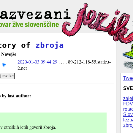
tory of
zbroja
Novejše
2020-01-03 09:44:29
. . . . 89-212-118-55.static.t-
2.net
Twee
SVE
by last author:
zaje
FDV
:
rotac
Slov
lezb
zbro
v otroških letih govoril žbroja.