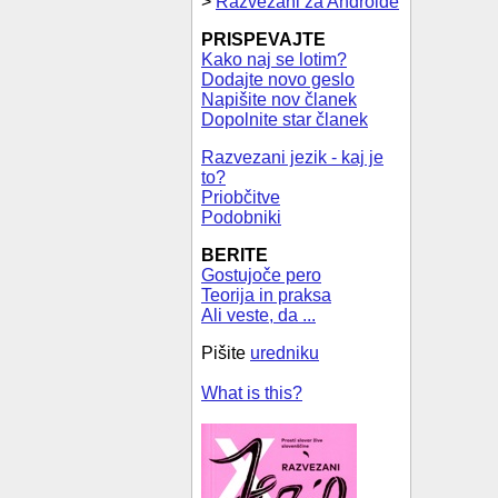
>
Razvezani za Androide
PRISPEVAJTE
Kako naj se lotim?
Dodajte novo geslo
Napišite nov članek
Dopolnite star članek
Razvezani jezik - kaj je
to?
Priobčitve
Podobniki
BERITE
Gostujoče pero
Teorija in praksa
Ali veste, da ...
Pišite
uredniku
What is this?