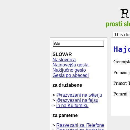
This do
Haj
SLOVAR
Naslovnica
Gorenjsk
Najnovejša gesla
Naključno geslo
Pomeni gr
Gesla po abecedi
Primer: T
za družabene
Pomeni: T
>
@razvezani na tviterju
>
@razvezani na fejsu
>
in na Kulturniku
za pametne
>
Razvezani za iTelefone