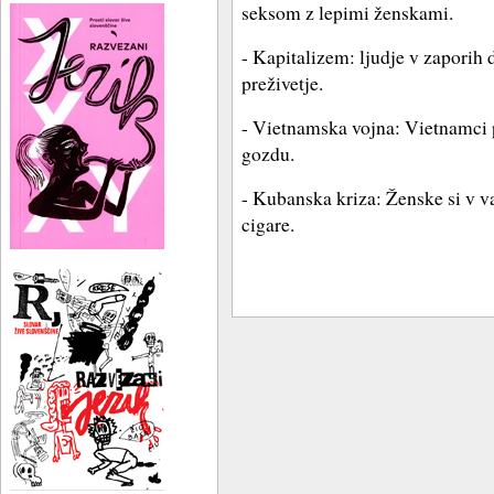
seksom z lepimi ženskami.
- Kapitalizem: ljudje v zapori
preživetje.
- Vietnamska vojna: Vietnamci p
gozdu.
- Kubanska kriza: Ženske si v v
cigare.