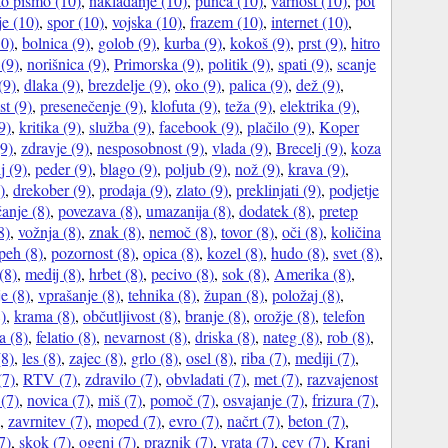
to pismo (10)
,
nakladanje (10)
,
punca (10)
,
varnost (10)
,
pot
je (10)
,
spor (10)
,
vojska (10)
,
frazem (10)
,
internet (10)
,
0)
,
bolnica (9)
,
golob (9)
,
kurba (9)
,
kokoš (9)
,
prst (9)
,
hitro
 (9)
,
norišnica (9)
,
Primorska (9)
,
politik (9)
,
spati (9)
,
scanje
(9)
,
dlaka (9)
,
brezdelje (9)
,
oko (9)
,
palica (9)
,
dež (9)
,
st (9)
,
presenečenje (9)
,
klofuta (9)
,
teža (9)
,
elektrika (9)
,
9)
,
kritika (9)
,
služba (9)
,
facebook (9)
,
plačilo (9)
,
Koper
(9)
,
zdravje (9)
,
nesposobnost (9)
,
vlada (9)
,
Brecelj (9)
,
koza
j (9)
,
peder (9)
,
blago (9)
,
poljub (9)
,
nož (9)
,
krava (9)
,
)
,
drekober (9)
,
prodaja (9)
,
zlato (9)
,
preklinjati (9)
,
podjetje
anje (8)
,
povezava (8)
,
umazanija (8)
,
dodatek (8)
,
pretep
8)
,
vožnja (8)
,
znak (8)
,
nemoč (8)
,
tovor (8)
,
oči (8)
,
količina
peh (8)
,
pozornost (8)
,
opica (8)
,
kozel (8)
,
hudo (8)
,
svet (8)
,
(8)
,
medij (8)
,
hrbet (8)
,
pecivo (8)
,
sok (8)
,
Amerika (8)
,
e (8)
,
vprašanje (8)
,
tehnika (8)
,
župan (8)
,
položaj (8)
,
8)
,
krama (8)
,
občutljivost (8)
,
branje (8)
,
orožje (8)
,
telefon
a (8)
,
felatio (8)
,
nevarnost (8)
,
driska (8)
,
nateg (8)
,
rob (8)
,
8)
,
les (8)
,
zajec (8)
,
grlo (8)
,
osel (8)
,
riba (7)
,
mediji (7)
,
(7)
,
RTV (7)
,
zdravilo (7)
,
obvladati (7)
,
met (7)
,
razvajenost
 (7)
,
novica (7)
,
miš (7)
,
pomoč (7)
,
osvajanje (7)
,
frizura (7)
,
,
zavrnitev (7)
,
moped (7)
,
evro (7)
,
načrt (7)
,
beton (7)
,
7)
,
skok (7)
,
ogenj (7)
,
praznik (7)
,
vrata (7)
,
cev (7)
,
Kranj