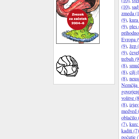
(10)
,
sve
(10)
,
sad
zmeda (1
(9)
,
kura
(9)
,
ples 
prihodno
Evropa (
(9)
,
žep 
(9)
,
čevel
trebuh (9
(8)
,
smuč
(8)
,
cilj (
(8)
,
neus
Nemčija 
govorjenj
volitve (
(8)
,
izjav
medved (
oblačilo 
(7)
,
kurc
kaditi (7)
počutje (