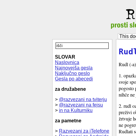
This do
Rud
SLOVAR
Naslovnica
Rudl (-a)
Najnovejša gesla
Naključno geslo
1. opazka
Gesla po abecedi
svoje spo
pogosto p
za družabene
nihče ne 
>
@razvezani na tviterju
>
@razvezani na fejsu
2. rudl o
>
in na Kulturniku
preživi 
žrtvuje h
za pametne
ne pogret
Rudlati s
>
Razvezani za iTelefone