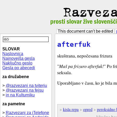
This document can't be edited
afterfuk
SLOVAR
Naslovnica
skuštrana, nepočesana frizura
Najnovejša gesla
Naključno geslo
"
Maš pa frizuro afterfuk!
" Po fr
Gesla po abecedi
seksala.
za družabene
Uporabljano v času, ko je bila m
>
@razvezani na tviterju
>
@razvezani na fejsu
>
in na Kulturniku
za pametne
>
kisla repa
>
opred
>
peroksidno 
>
Razvezani za iTelefone
ključne be