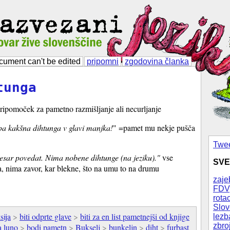
cument can't be edited
pripomni
zgodovina članka
tunga
pripomoček za pametno razmišljanje ali necurljanje
a kakšna dihtunga v glavi manjka!
" =pamet mu nekje pušča
Twee
česar povedat. Nima nobene dihtunge (na jeziku)."
vse
SVE
a, nima zavor, kar blekne, što na umu to na drumu
zaje
FDV
rotac
Slov
sija
>
biti odprte glave
>
biti za en list pametnejši od knjige
lezb
zbro
a luno
>
bodi pametn
>
Bukselj
>
bunkeljn
>
diht
>
furbast