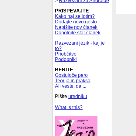
>
Razvezani za Androide
PRISPEVAJTE
Kako naj se lotim?
Dodajte novo geslo
Napišite nov članek
Dopolnite star članek
Razvezani jezik - kaj je
to?
Priobčitve
Podobniki
BERITE
Gostujoče pero
Teorija in praksa
Ali veste, da ...
Pišite
uredniku
What is this?