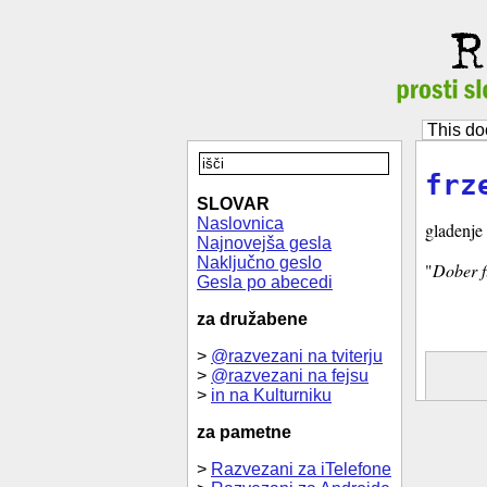
This do
frz
SLOVAR
Naslovnica
gladenje 
Najnovejša gesla
Naključno geslo
"
Dober f
Gesla po abecedi
za družabene
>
@razvezani na tviterju
>
@razvezani na fejsu
>
in na Kulturniku
za pametne
>
Razvezani za iTelefone