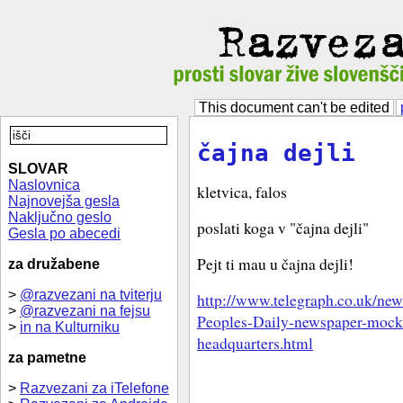
This document can't be edited
čajna dejli
SLOVAR
Naslovnica
kletvica, falos
Najnovejša gesla
Naključno geslo
poslati koga v "čajna dejli"
Gesla po abecedi
Pejt ti mau u čajna dejli!
za družabene
>
@razvezani na tviterju
http://www.telegraph.co.uk/ne
>
@razvezani na fejsu
Peoples-Daily-newspaper-mocke
>
in na Kulturniku
headquarters.html
za pametne
>
Razvezani za iTelefone