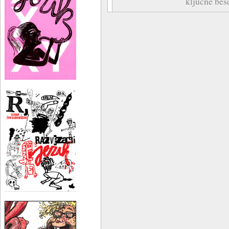
ključne bes