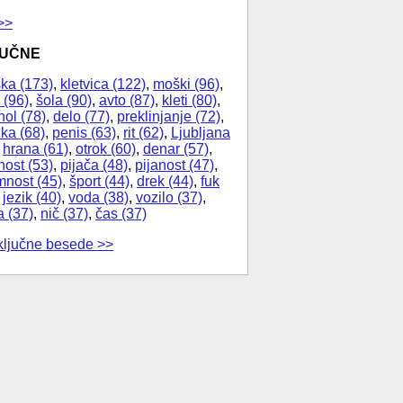
>>
JUČNE
ka (173)
,
kletvica (122)
,
moški (96)
,
 (96)
,
šola (90)
,
avto (87)
,
kleti (80)
,
hol (78)
,
delo (77)
,
preklinjanje (72)
,
ika (68)
,
penis (63)
,
rit (62)
,
Ljubljana
,
hrana (61)
,
otrok (60)
,
denar (57)
,
nost (53)
,
pijača (48)
,
pijanost (47)
,
nost (45)
,
šport (44)
,
drek (44)
,
fuk
,
jezik (40)
,
voda (38)
,
vozilo (37)
,
a (37)
,
nič (37)
,
čas (37)
ključne besede >>