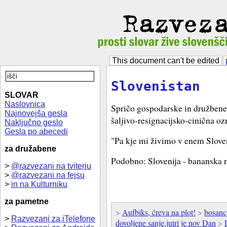
This document can't be edited
Slovenistan
SLOVAR
Naslovnica
Spričo gospodarske in družbene k
Najnovejša gesla
šaljivo-resignacijsko-cinična oz
Naključno geslo
Gesla po abecedi
"Pa kje mi živimo v enem Slove
za družabene
Podobno: Slovenija - bananska 
>
@razvezani na tviterju
>
@razvezani na fejsu
>
in na Kulturniku
za pametne
>
Aufbiks, čreva na plot!
>
bosanc
>
Razvezani za iTelefone
dovoljene sanje,jutri je nov Dan
>