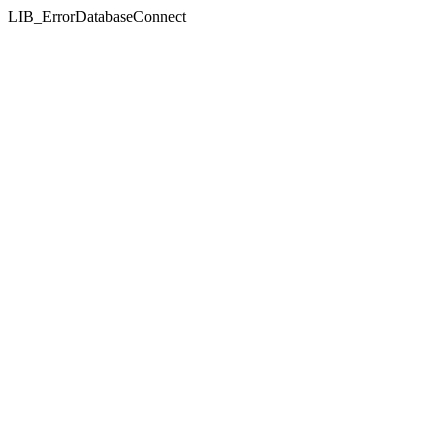
LIB_ErrorDatabaseConnect