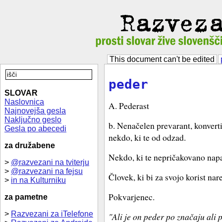
This document can't be edited
peder
SLOVAR
Naslovnica
A. Pederast
Najnovejša gesla
Naključno geslo
b. Nenačelen prevarant, konverti
Gesla po abecedi
nekdo, ki te od odzad.
za družabene
Nekdo, ki te nepričakovano nap
>
@razvezani na tviterju
>
@razvezani na fejsu
Človek, ki bi za svojo korist nar
>
in na Kulturniku
Pokvarjenec.
za pametne
>
Razvezani za iTelefone
"Ali je on peder po značaju ali 