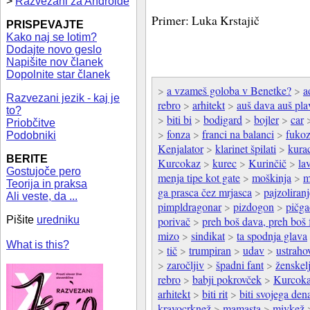
>
Razvezani za Androide
Primer: Luka Krstajič
PRISPEVAJTE
Kako naj se lotim?
Dodajte novo geslo
Napišite nov članek
Dopolnite star članek
>
a vzameš goloba v Benetke?
>
a
Razvezani jezik - kaj je
rebro
>
arhitekt
>
auš dava auš pla
to?
>
biti bi
>
bodigard
>
bojler
>
car
Priobčitve
>
fonza
>
franci na balanci
>
fuko
Podobniki
Kenjalator
>
klarinet špilati
>
kura
BERITE
Kurcokaz
>
kurec
>
Kurinčič
>
la
Gostujoče pero
menja tipe kot gate
>
moškinja
>
m
Teorija in praksa
ga prasca čez mrjasca
>
pajzoliranj
Ali veste, da ...
pimpldragonar
>
pizdogon
>
pičga
Pišite
uredniku
porivač
>
preh boš dava, preh boš 
mizo
>
sindikat
>
ta spodnja glava
What is this?
>
tič
>
trumpiran
>
udav
>
ustraho
>
zaročljiv
>
špadni fant
>
ženskel
rebro
>
babji pokrovček
>
Kurcok
arhitekt
>
biti rit
>
biti svojega den
kravocrknež
>
mamasta
>
mivkež